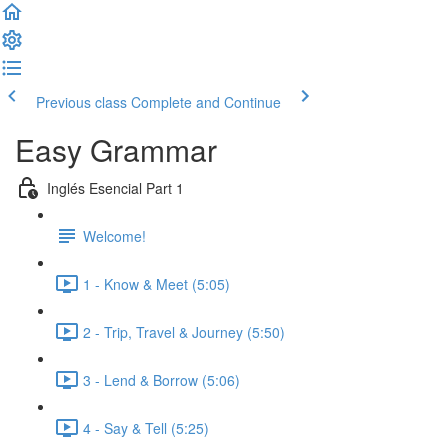
Previous class
Complete and Continue
Easy Grammar
Inglés Esencial Part 1
Welcome!
1 - Know & Meet (5:05)
2 - Trip, Travel & Journey (5:50)
3 - Lend & Borrow (5:06)
4 - Say & Tell (5:25)