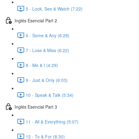
5 - Look, See & Watch (7:22)
Inglés Esencial Part 2
6 - Some & Any (6:28)
7 - Lose & Miss (6:22)
8 - Me & I (4:29)
9 - Just & Only (6:03)
10 - Speak & Talk (5:34)
Inglés Esencial Part 3
11 - All & Everything (5:07)
12 - To & For (8:30)