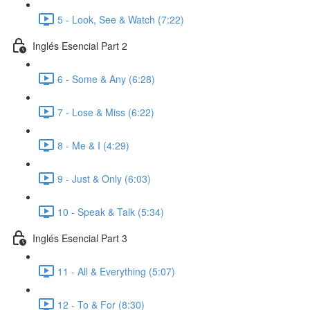
5 - Look, See & Watch (7:22)
Inglés Esencial Part 2
6 - Some & Any (6:28)
7 - Lose & Miss (6:22)
8 - Me & I (4:29)
9 - Just & Only (6:03)
10 - Speak & Talk (5:34)
Inglés Esencial Part 3
11 - All & Everything (5:07)
12 - To & For (8:30)