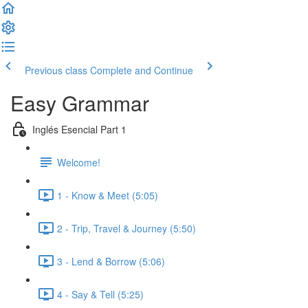
Previous class
Complete and Continue
Easy Grammar
Inglés Esencial Part 1
Welcome!
1 - Know & Meet (5:05)
2 - Trip, Travel & Journey (5:50)
3 - Lend & Borrow (5:06)
4 - Say & Tell (5:25)