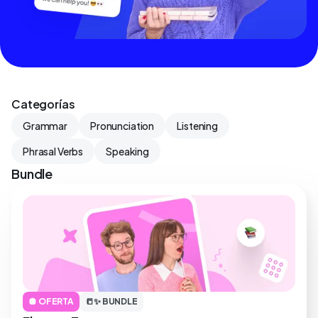
Categorías
Grammar
Pronunciation
Listening
Phrasal Verbs
Speaking
Bundle
🪩 OFERTA
📒✨ BUNDLE