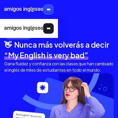
CURSOS
👋 Nunca más volverás a decir
“My English is very bad”
Gana fluidez y confianza con las clases que han cambiado
el inglés de miles de estudiantes en todo el mundo.